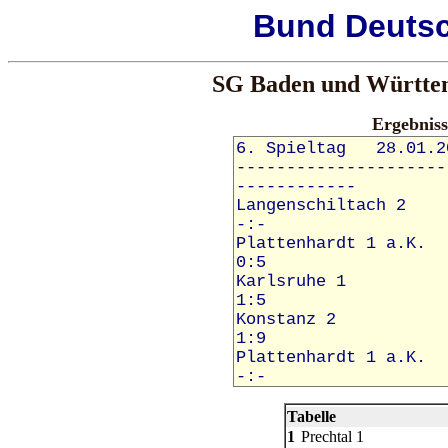
Bund
Deuts
SG Baden und Württemb
Ergebnis
Tabelle
1
Prechtal 1