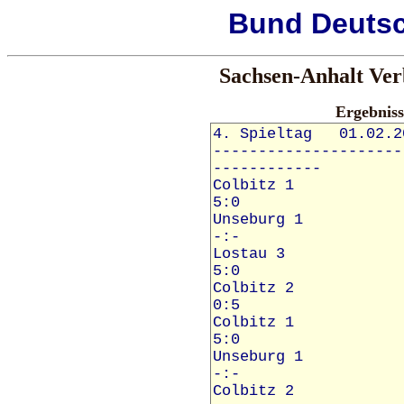
Bund
Deuts
Sachsen-Anhalt Verb
Ergebnis