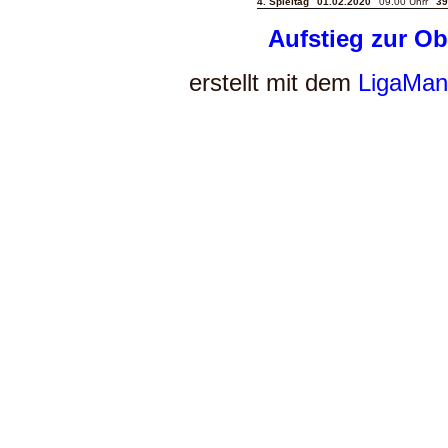
4. Spieltag
01.02.2020
09.00 Uhrr
39
Aufstieg zur Ob
erstellt mit dem
LigaMan