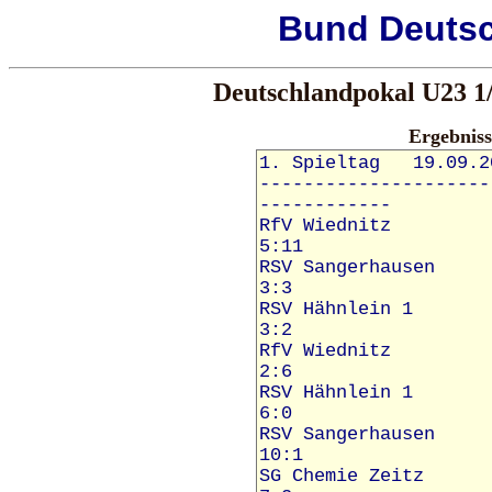
Bund
Deuts
Deutschlandpokal U23 1/4
Ergebnis