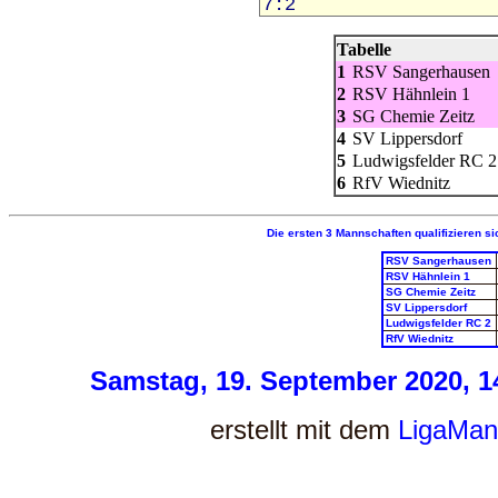
Tabelle
1
RSV Sangerhausen
2
RSV Hähnlein 1
3
SG Chemie Zeitz
4
SV Lippersdorf
5
Ludwigsfelder RC 2
6
RfV Wiednitz
Die ersten 3 Mannschaften qualifizieren si
RSV Sangerhausen
RSV Hähnlein 1
SG Chemie Zeitz
SV Lippersdorf
Ludwigsfelder RC 2
RfV Wiednitz
Samstag, 19. September 2020, 1
erstellt mit dem
LigaMan