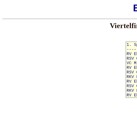
Viertelf